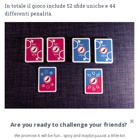
In totale il gioco include 52 sfide uniche e 44
differenti penalità.
Are you ready to challenge your friends?
Serve qualcosa per giocare a Spicify?
We promise it will be fun... spicy and maybe juuust a little bit