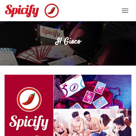
N
A
V
I
G
Il Gioco
A
Z
I
O
N
E
T
O
G
G
L
E