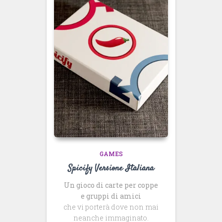
GAMES
Spicify Versione Italiana
Un gioco di carte per coppe
e gruppi di amici
che vi porterà dove non mai
neanche immaginato.