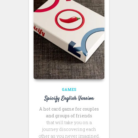
GAMES
Spicify English Version
A hot card game for couples
and groups of friends
that will take you on a
journey discovering each
other as you never imagined.