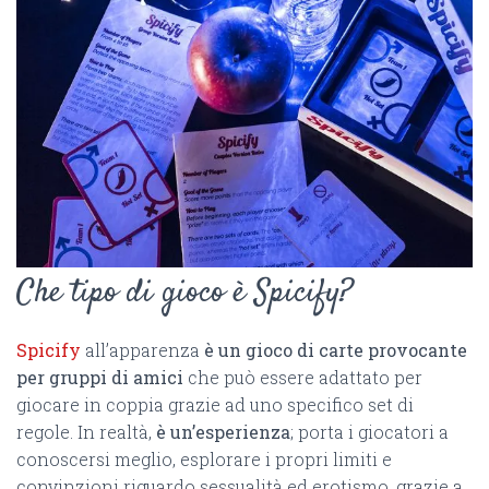
Che tipo di gioco è Spicify?
Spicify
all’apparenza
è un gioco di carte provocante
per gruppi di amici
che può essere adattato per
giocare in coppia grazie ad uno specifico set di
regole. In realtà,
è un’esperienza
; porta i giocatori a
conoscersi meglio, esplorare i propri limiti e
convinzioni riguardo sessualità ed erotismo, grazie a