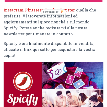
Seguiteci sulle nostre pagine social
, come
Facebook
,
Instagram
,
Pinterest
,
Tumblr
,
Twitter
, quella che
preferite. Vi troverete informazioni ed
aggiornamenti sul gioco nonché e sul mondo
Spicify.
Potete anche registrarvi alla nostra
newsletter per rimanere in contatto.
Spicify è ora finalmente disponibile in vendita,
cliccate il link qui sotto per acquistare la vostra
copia!