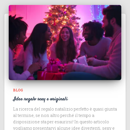
BLOG
Idee regalo sexy e originali
La ricerca del regalo natalizio perfetto è quasi giunta
al termine, se non altro perché il tempo a
disposizione sta per esaurirsi! In questo articolo
vogliamo presentarvi alcune idee divertenti, sexy e