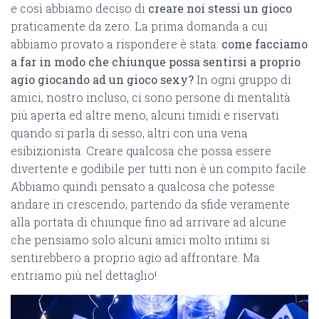
e così abbiamo deciso di
creare noi stessi un gioco
praticamente da zero. La prima domanda a cui
abbiamo provato a rispondere è stata:
come facciamo
a far in modo che chiunque possa sentirsi a proprio
agio giocando ad un gioco sexy?
In ogni gruppo di
amici, nostro incluso, ci sono persone di mentalità
più aperta ed altre meno, alcuni timidi e riservati
quando si parla di sesso, altri con una vena
esibizionista. Creare qualcosa che possa essere
divertente e godibile per tutti non è un compito facile.
Abbiamo quindi pensato a qualcosa che potesse
andare in crescendo, partendo da sfide veramente
alla portata di chiunque fino ad arrivare ad alcune
che pensiamo solo alcuni amici molto intimi si
sentirebbero a proprio agio ad affrontare. Ma
entriamo più nel dettaglio!