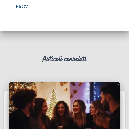
Party
Articoli correlati