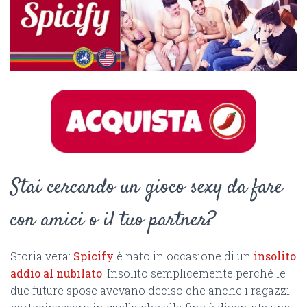
Stai cercando un gioco sexy da fare
con amici o il tuo partner?
Storia vera:
Spicify
è nato in occasione di un
insolito
addio al nubilato
. Insolito semplicemente perché le
due future spose avevano deciso che anche i ragazzi