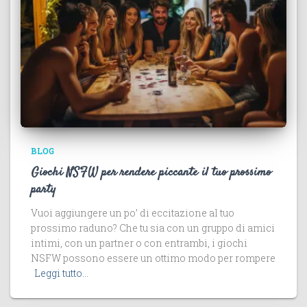
BLOG
Giochi NSFW per rendere piccante il tuo prossimo
party
Vuoi aggiungere un po’ di eccitazione al tuo
prossimo raduno? Che tu sia con un gruppo di amici
intimi, con un partner o con entrambi, i giochi
NSFW possono essere un ottimo modo per rompere
Leggi tutto…