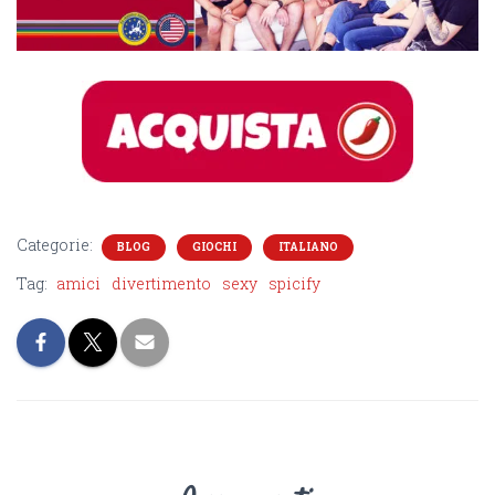
Categorie:
BLOG
GIOCHI
ITALIANO
Tag:
amici
divertimento
sexy
spicify