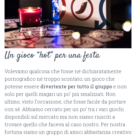
Un gioco “hot” per una festa
Volevamo qualcosa che fosse né dichiaratamente
pornografico né troppo scontato, un gioco che
potesse essere
divertente per tutto il gruppo
e non
solo per quelli magari un po’ più smaliziati. Non
ultimo, visto l’occasione, che fosse facile da portare
con sé. Abbiamo cercato per un po’ tra i vari giochi
disponibili sul mercato ma non siamo riusciti a
trovare quello che faceva al caso nostro. Per nostra
fortuna siamo un gruppo di amici abbastanza creativo