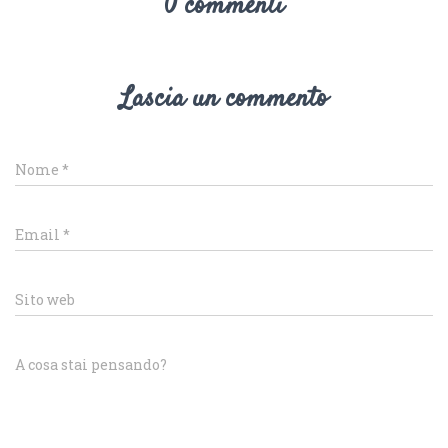
0 commenti
Lascia un commento
Nome
*
Email
*
Sito web
A cosa stai pensando?