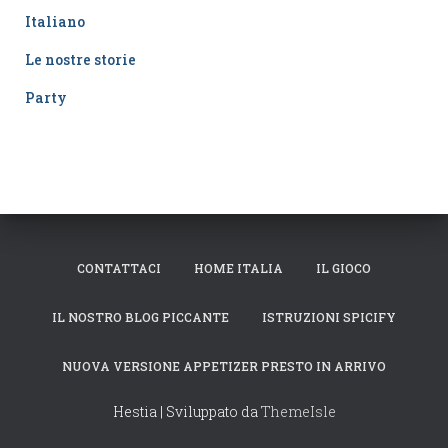
Italiano
Le nostre storie
Party
CONTATTACI
HOME ITALIA
IL GIOCO
IL NOSTRO BLOG PICCANTE
ISTRUZIONI SPICIFY
NUOVA VERSIONE APPETIZER PRESTO IN ARRIVO
Hestia | Sviluppato da
ThemeIsle