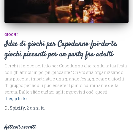
GIOCHI
Idee di giochi per Capodanno fai-da-te:
giochi piccanti per un party fra adulti
Cerchi il gioco perfetto per Capodanno che renda la tua festa
con gli amici un po’ più piccante? Che tu stia organizzando
una piccola rimpatriata o una grande festa, giocare a giochi
di gruppo per adulti può essere il punto culminante della
serata. Dalle sfide audaci agli imprevisti osé, questi
Leggi tutto…
Di
Spicify
,
2 anni
fa
Articoli recenti